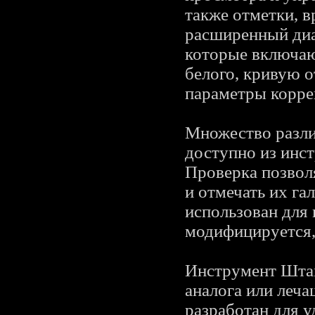
также отметки, в
расширенный диа
которые включаю
белого, кривую о
параметры корре
Множество разли
доступно из инс
Проверка позвол
и отмечать их г
использован для
модифицируется, 
Инструмент Штам
аналога или леча
разработан для у