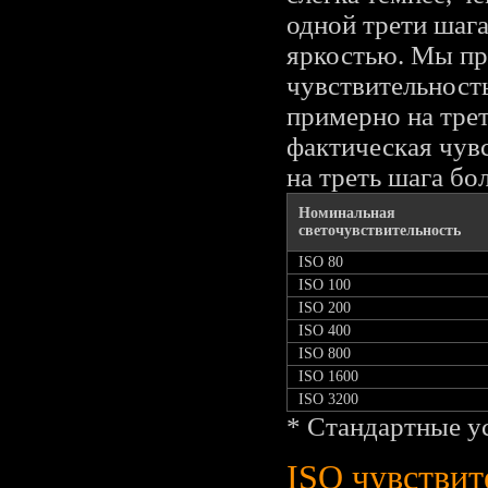
одной трети шаг
яркостью. Мы пр
чувствительност
примерно на трет
фактическая чув
на треть шага бо
Номинальная
светочувствительность
ISO 80
ISO 100
ISO 200
ISO 400
ISO 800
ISO 1600
ISO 3200
* Стандартные у
ISO чувствит