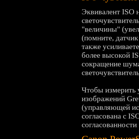
Эквивалент ISO 
светочувствитель
"величины" (увел
(помните, датчик
также усиливает
более высокой I
сокращение шума
светочувствител
Чтобы измерить 
изображений Gre
(управляющей ис
согласована с ISO
согласованности