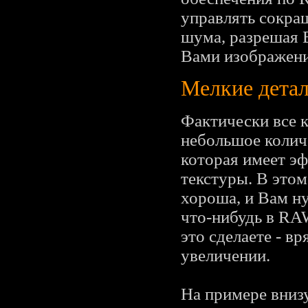
управлять сокра
шума, разрешая 
Вами изображени
Мелкие детал
Фактически все 
небольшое колич
которая имеет эф
текстуры. В это
хороша, и Вам н
что-нибудь в RAW
это сделаете - в
увеличении.
На примере вниз