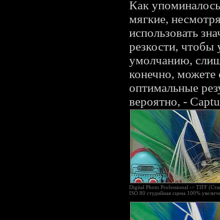
Как упоминалось
мягкие, несмотр
использовать зн
резкости, чтобы 
умолчанию, слиш
конечно, можете 
оптимальные рез
вероятно, - Capt
Digital Photo Professional -> TIFF (С
ISO 80 студийная сцена 100% увелич