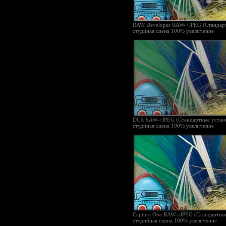
RAW Developer RAW->JPEG (Стандарт
студиная сцена 100% увеличение
DCR RAW->JPEG (Стандартные устан
студиная сцена 100% увеличение
Capture One RAW->JPEG (Стандартные
студийная сцена 100% увеличение