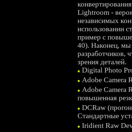
конвертирования,
Lightroom - вер
независимых кон
использовании с
пример с повышен
40). Наконец, м
разработчиков, ч
зрения деталей.
Digital Photo P
Adobe Camera 
Adobe Camera 
повышенная резк
DCRaw (прогонк
Стандартные уст
Iridient Raw De