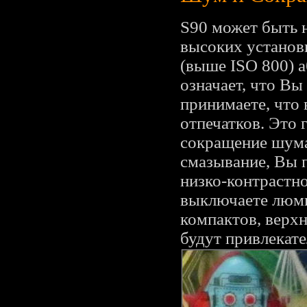
S90 может быть 
высоких установ
(выше ISO 800) 
означает, что В
принимаете, что 
отпечатков. Это 
сокращение шума,
смазывание, Вы п
низко-контрастно
выключаете люми
компактов, верхн
будут привлекат