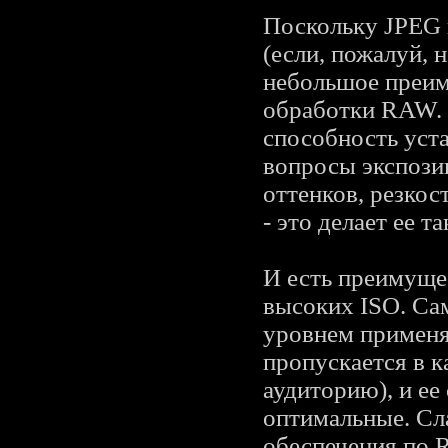
Поскольку JPEG 
(если, пожалуй, 
небольшое преим
обработки RAW. 
способность уста
вопросы экспози
оттенков, резко
- это делает ее т
И есть преимуще
высоких ISO. Сам
уровнем применя
пропускается в 
аудиторию), и ее
оптимальные. Сл
обеспечения по 