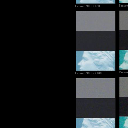
Panaso
Canon S90 ISO 80
Panaso
Canon S90 ISO 100