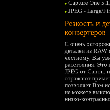
Capture One 5.
JPEG - Large/Fi
Резкость и д
конвертеров
С очень осторож
деталей из RAW ф
честному, Вы уви
расстояния. Это 
JPEG от Canon, и
отражают примен
позволяет Вам и
не можете выключ
низко-контрасных