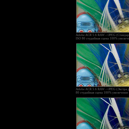
Adobe ACR 5.6 RAW ->JPEG (Стандар
ISO 80 студийная сцена 100% увелич
Adobe ACR 5.6 RAW ->JPEG (Экстра ре
80 студийная сцена 100% увеличение