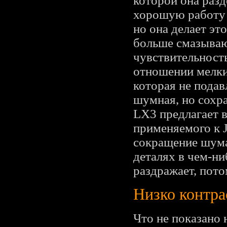
которой она разд
хорошую работу 
но она делает эт
больше смазываю
чувствительность
отношении мелких
которая не подав
шумная, но сохра
LX3 предлагает 
применяемого к J
сокращение шума
деталях в чем-ни
раздражает, пото
Низко контра
Что не показано 