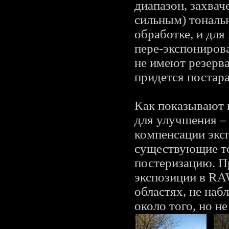
диапазон, захва
сильным) тональ
обработке, и для
пере-экспониров
не имеют резерв
придется постара
Как показывают 
для улучшения –
компенсации эксп
существующие то
постеризацию. П
экспозиции в RA
областях, не наб
около того, но н