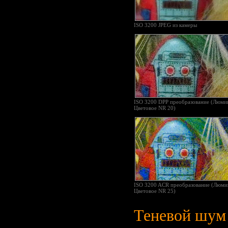
ISO 3200 JPEG из камеры
ISO 3200 DPP преобразование (Люми
Цветовое NR 20)
ISO 3200 ACR преобразование (Люми
Цветовое NR 25)
Теневой шум