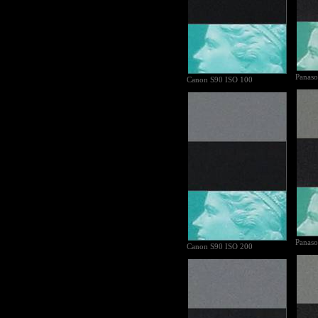
Panaso
Canon S90 ISO 100
Panaso
Canon S90 ISO 200