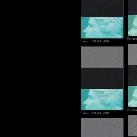
Panaso
Canon S90 ISO 400
Panaso
Canon S90 ISO 800