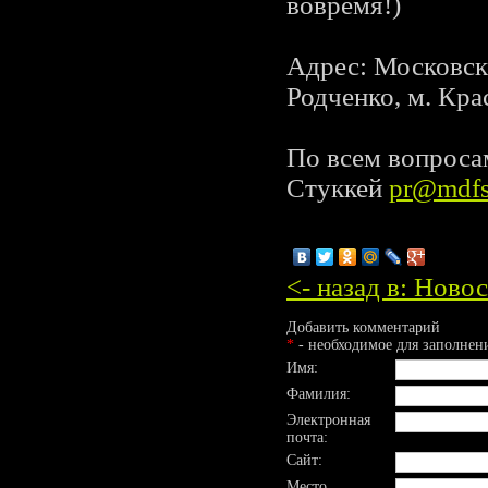
вовремя!)
Адрес: Московск
Родченко, м. Крас
По всем вопроса
Стуккей
pr@mdfs
<- назад в: Ново
Добавить комментарий
*
- необходимое для заполнен
Имя:
Фамилия:
Электронная
почта:
Сайт:
Место