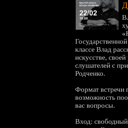
Д
В
х
«
Государственной
классе Влад рас
искусстве, своей
слушателей с пр
Родченко.
Формат встречи 
возможность поо
вас вопросы.
Вход: свободный