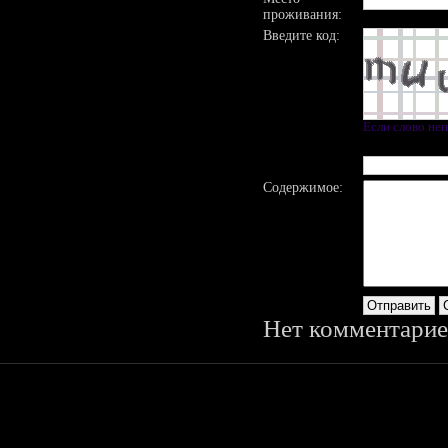
проживания:
Введите код:
Если слово не
Содержимое:
Нет комментарие