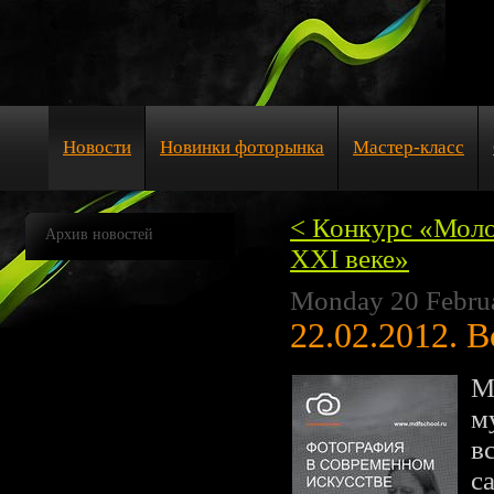
Новости
Новинки фоторынка
Мастер-класс
< Конкурс «Моло
Архив новостей
XXI веке»
Monday 20 Febru
22.02.2012. 
М
м
в
с