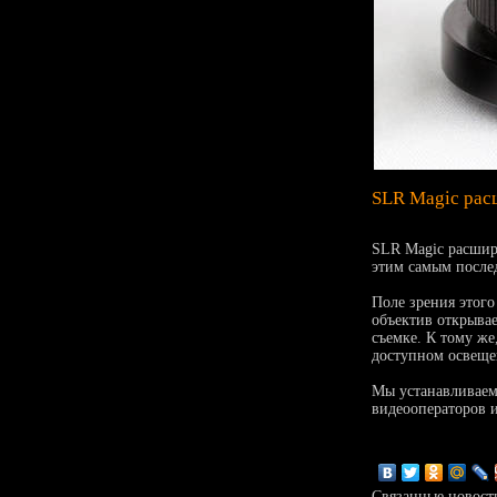
SLR Magic рас
SLR Magic расшир
этим самым после
Поле зрения этого
объектив открыва
съемке. К тому же
доступном освеще
Мы устанавливаем
видеооператоров 
Связанные новост