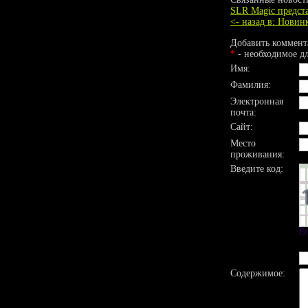
SLR Magic предст
<- назад в: Нови
Добавить коммент
*
- необходимое д
Имя:
Фамилия:
Электронная
почта:
Сайт:
Место
проживания:
Введите код:
Ес
Содержимое: