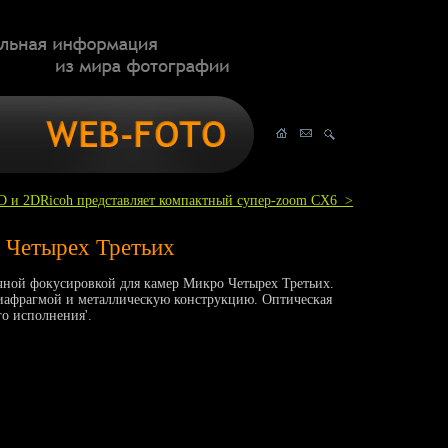
D и 2D
Ricoh представляет компактный супер-zoom CX6 >
 Четырех Третьих
учной фокусировкой для камер Микро Четырех Третьих.
иафрагмой и металлическую конструкцию. Оптическая
о исполнения'.