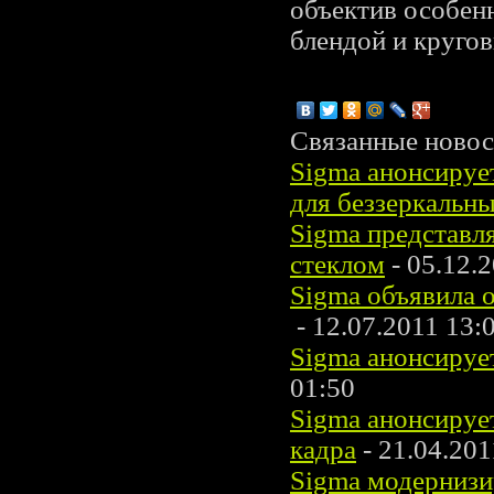
объектив особен
блендой и круго
Связанные новос
Sigma анонсируе
для беззеркальн
Sigma представл
стеклом
- 05.12.
Sigma объявила 
- 12.07.2011 13:
Sigma анонсируе
01:50
Sigma анонсируе
кадра
- 21.04.201
Sigma модернизи