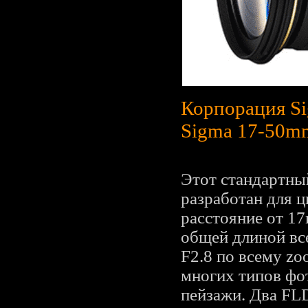
Корпорация Si
Sigma 17-50mm
Этот стандартны
разработан для 
расстояние от 1
общей длиной вс
F2.8 по всему zo
многих типов фо
пейзажи. Два FLD