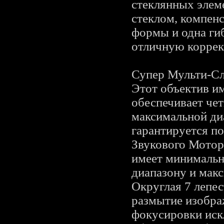
стеклянных элем
стеклом, компен
формы и одна ги
отличную коррек
Супер Мульти-Сл
Этот объектив и
обеспечивает че
максимальной ди
гарантируется п
Звукового Мотор
имеет минимальн
диапазону и мак
Округлая 7 лепес
размытие изобра
фокусировки иск