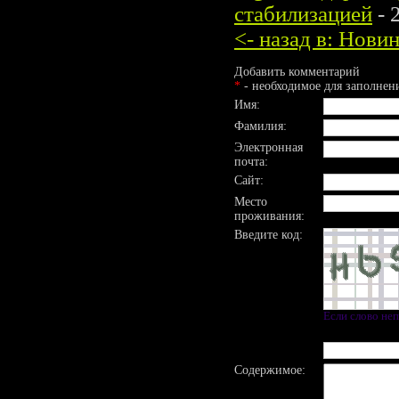
стабилизацией
- 
<- назад в: Нов
Добавить комментарий
*
- необходимое для заполнен
Имя:
Фамилия:
Электронная
почта:
Сайт:
Место
проживания:
Введите код:
Если слово не
Содержимое: