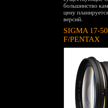
большинство кам
цену планируется
версий.
SIGMA 17-5
F/PENTAX