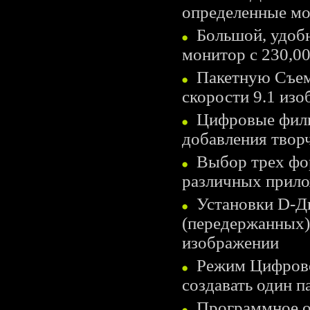
определенные м
Большой, удоб
монитор с 230,00
Пакетную Съем
скорости 9.1 изо
Цифровые филь
добавления твор
Выбор трех форм
различных прил
Установки D-Ди
(передержанных)
изображении
Режим Цифровой
создавать один 
Программное о