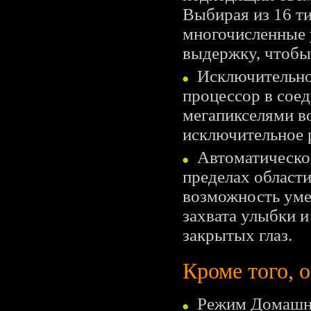
Выбирая из 16 т
многочисленные 
выдержку, чтобы
Исключительно
процессор в сое
мегапикселями в
исключительное 
Автоматическое
пределах област
возможность умен
захвата улыбки и
закрытых глаз.
Кроме того, о
Режим Домашне