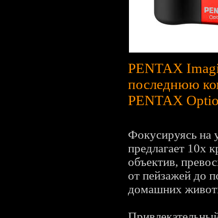
PENTAX Imagin
последнюю ко
PENTAX Optio
Фокусируясь на 
предлагает 10х 
объектив, превос
от пейзажей до п
домашних живот
Привлекательный