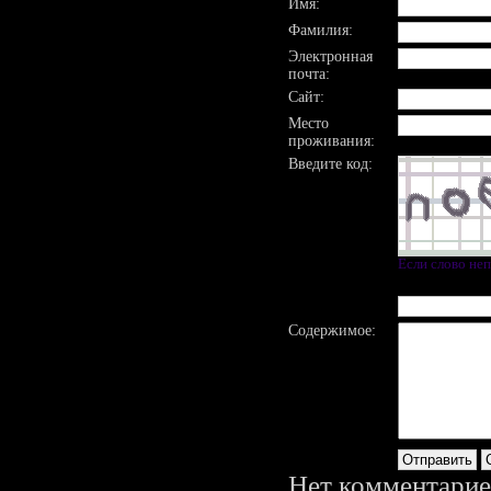
Имя:
Фамилия:
Электронная
почта:
Сайт:
Место
проживания:
Введите код:
Если слово не
Содержимое:
Нет комментарие