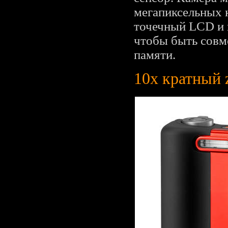
мегапиксельных к
точечный LCD и в
чтобы быть совм
памяти.
10x кратный 