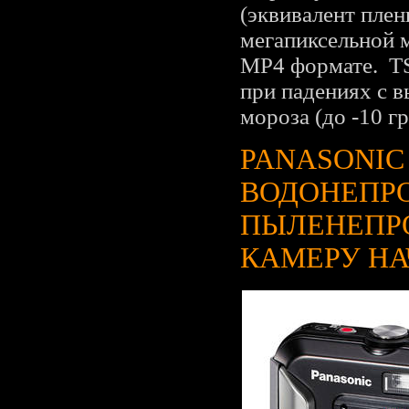
(эквивалент пле
мегапиксельной 
MP4 формате. TS
при падениях с в
мороза (до -10 гр
PANASONIC
ВОДОНЕПР
ПЫЛЕНЕПР
КАМЕРУ НА