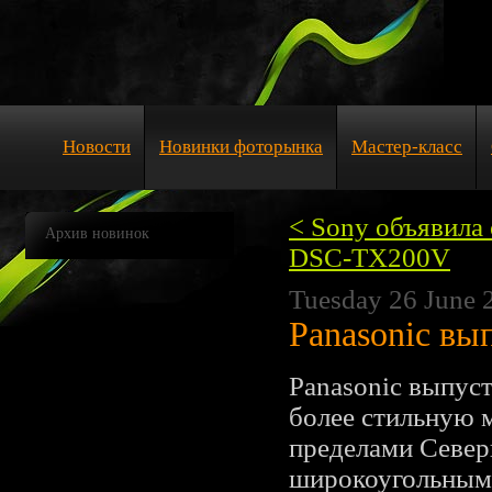
Новости
Новинки фоторынка
Мастер-класс
< Sony объявила
Архив новинок
DSC-TX200V
Tuesday 26 June 
Panasonic в
Panasonic выпус
более стильную 
пределами Север
широкоугольным 