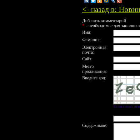
<- назад в: Нов
Добавить комментарий
*
- необходимое для заполнен
Имя:
Фамилия:
Электронная
почта:
Сайт:
Место
проживания:
Введите код:
Если слово не
Содержимое: