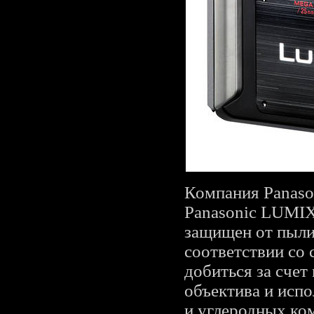
Компания Panaso
Panasonic LUMIX
защищен от пыли 
соответствии со 
добиться за счет
объектива и испо
и углеродных ком