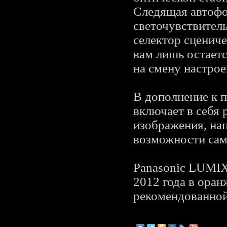
Следящая автофо
светочувствител
селектор сценич
вам лишь остаетс
на смену настрое
В дополнение к 
включает в себя
изображения, на
возможности са
Panasonic LUMIX
2012 года в оран
рекомендованной