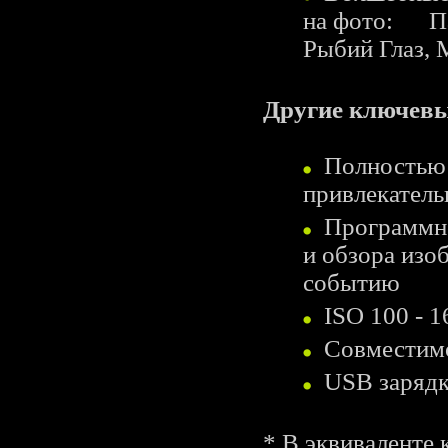
на фото: Пан
Рыбий Глаз,
Другие ключевы
Полностью 
привлекатель
Программное
и обзора изо
событию
ISO 100 - 1
Совместимо
USB зарядк
* В эквиваленте