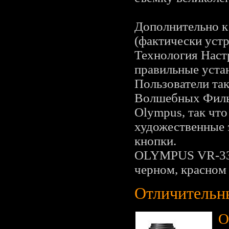
Дополнительно к
(фактически уст
Технология Наст
правильные уста
Пользователи так
Волшебных Филь
Olympus, так что
художественные 
кнопки.
OLYMPUS VR-330
черном, красном 
Отличительн
O