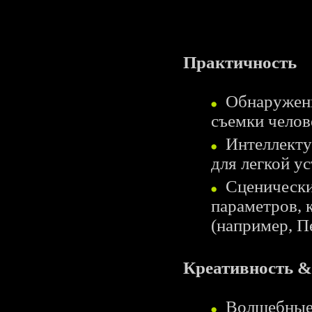
Практичность
Обнаружени
съемки челов
Интеллекту
для легкой у
Сценически
параметров, 
(например, П
Креативность &
Волшебные 