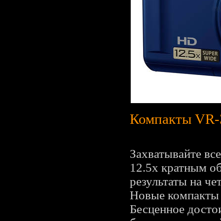
Компакты VR-
Захватывайте вс
12.5x кратным о
результаты на ч
Новые компакты 
Бесценное досто