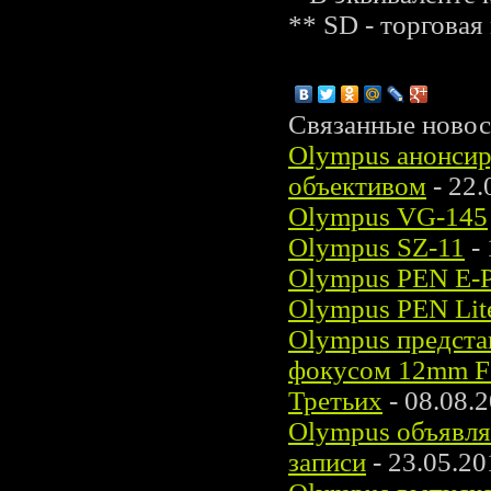
** SD - торговая
Связанные новос
Olympus анонсир
объективом
- 22.
Olympus VG-145
Olympus SZ-11
- 
Olympus PEN E-
Olympus PEN Lit
Olympus предста
фокусом 12mm F2
Третьих
- 08.08.
Olympus объявля
записи
- 23.05.20