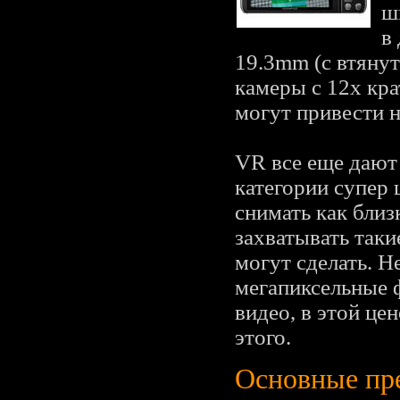
ш
в
19.3mm (с втяну
камеры с 12x кра
могут привести 
VR все еще дают
категории супер
снимать как близ
захватывать так
могут сделать. Н
мегапиксельные 
видео, в этой це
этого.
Основные пр