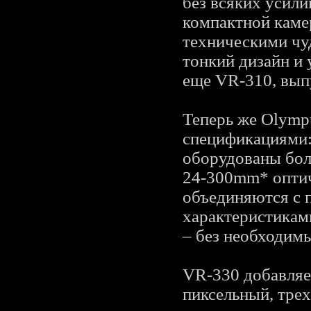
без всяких усили
компактной каме
техническими чу
тонкий дизайн и
еще VR-310, вып
Теперь же Olymp
спецификациями:
оборудованы бо
24-300mm* оптич
объединяются с 
характеристикам
– без необходим
VR-330 добавляет
пиксельный, тре