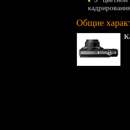
кадрирования
Общие харак
К