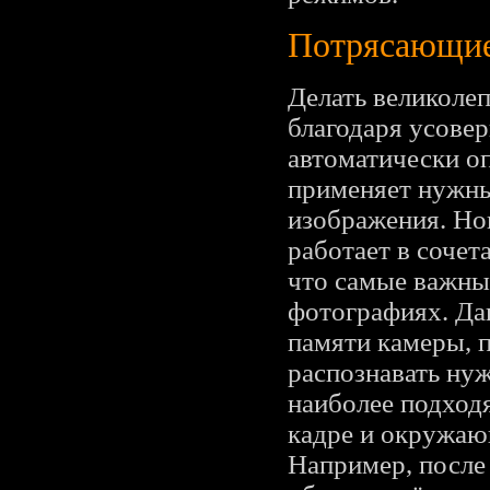
Потрясающие 
Делать великолеп
благодаря усове
автоматически оп
применяет нужны
изображения. Нов
работает в сочет
что самые важные
фотографиях. Дан
памяти камеры, п
распознавать нуж
наиболее подходя
кадре и окружаю
Например, после