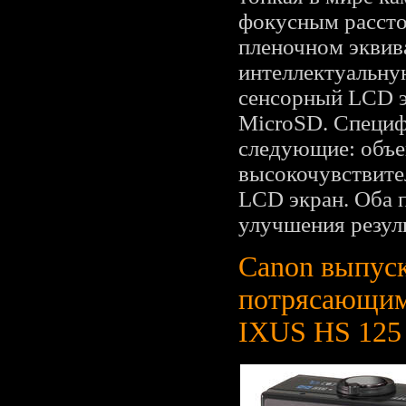
фокусным рассто
пленочном эквив
интеллектуальну
сенсорный LCD э
MicroSD. Специф
следующие: объе
высокочувствите
LCD экран. Оба п
улучшения резул
Canon выпуск
потрясающим
IXUS HS 125