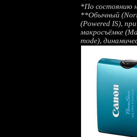
*По состоянию на
**Обычный (Norm
(Powered IS), пр
макросъёмке (Ma
mode), динамиче