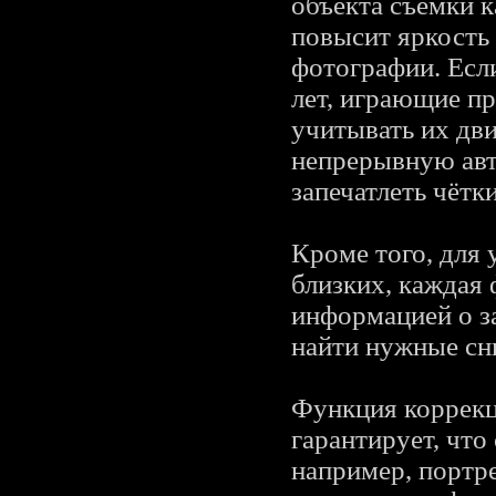
объекта съёмки к
повысит яркость
фотографии. Есл
лет, играющие пр
учитывать их дв
непрерывную авт
запечатлеть чётк
Кроме того, для
близких, каждая 
информацией о з
найти нужные сн
Функция коррекц
гарантирует, что
например, портр