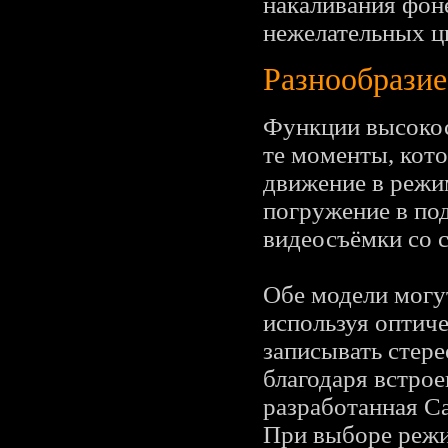
накаливания фоне
нежелательных ц
Разнообразие
Функции высокос
те моменты, кот
движение в режи
погружение в по
видеосъёмки со 
Обе модели могут
используя оптич
записывать стере
благодаря встро
разработанная C
При выборе режи