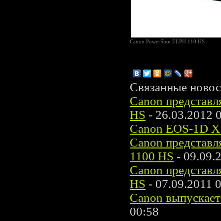
Canon PowerShot ELPH 110 HS
Связанные новос
Canon представл
HS
- 26.03.2012 
Canon EOS-1D X
Canon представл
1100 HS
- 09.09.
Canon представл
HS
- 07.09.2011 
Canon выпускает
00:58