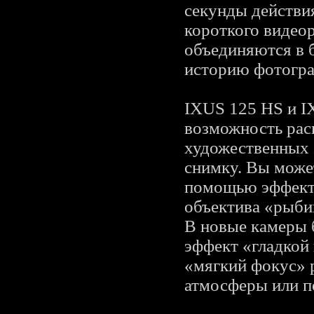
секунды действи
короткого видео
объединяются в 
историю фотограф
IXUS 125 HS и I
возможность рас
художественных 
снимку. Вы може
помощью эффект
объектива «рыби
В новые камеры 
эффект «гладкой 
«мягкий фокус» 
атмосферы или по