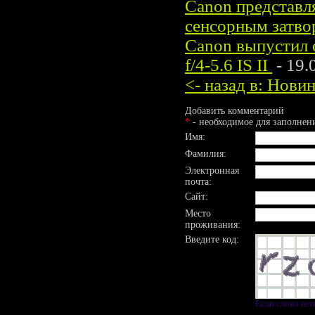
Canon представл
сенсорным затво
Canon выпустил 
f/4-5.6 IS II
- 19.
<- назад в: Нов
Добавить комментарий
*
- необходимое для заполнен
Имя:
Фамилия:
Электронная
почта:
Сайт:
Место
проживания:
Введите код:
Если слово не