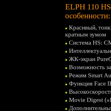
ELPH 110 HS
особенности:
Красивый, тонк
кратным зумом
Система HS: C
Интеллектуальн
ЖК-экран PureCo
Возможность за
Режим Smart Aut
Функция Face I
Высокоскорост
Movie Digest (
Дополнительны