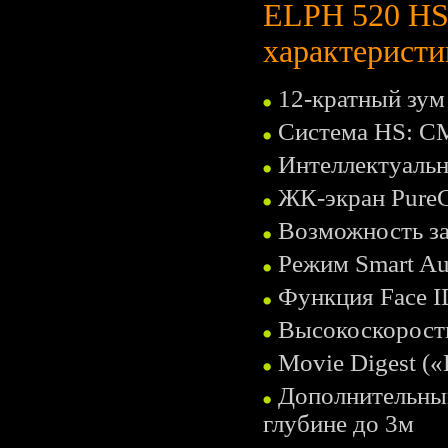
ELPH 520 HS
характеристи
12-кратный зум
Система HS: C
Интеллектуальн
ЖК-экран PureCo
Возможность за
Режим Smart Aut
Функция Face I
Высокоскорост
Movie Digest (
Дополнительны
глубине до 3м