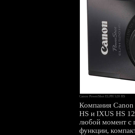
Canon PowerShot ELPH 520 HS
Компания Canon 
HS и IXUS HS 12
любой момент с 
функции, компак