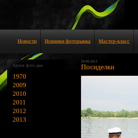
Новости
Новинки фоторынка
Мастер-класс
20.06.2011
Архив фото дня
Посиделки
1970
2009
2010
2011
2012
2013