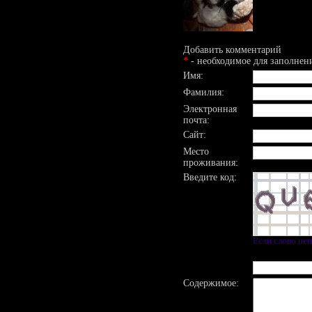
Добавить комментарий
*
- необходимое для заполнен
Имя:
Фамилия:
Электронная
почта:
Сайт:
Место
проживания:
Введите код:
Если слово не
Содержимое: