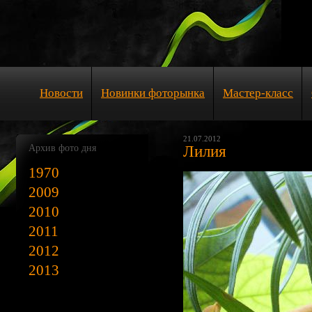
Новости
Новинки фоторынка
Мастер-класс
21.07.2012
Архив фото дня
Лилия
1970
2009
2010
2011
2012
2013