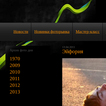
Новости
Новинки фоторынка
Мастер-класс
13.04.2011
Архив фото дня
Эйфория
1970
2009
2010
2011
2012
2013