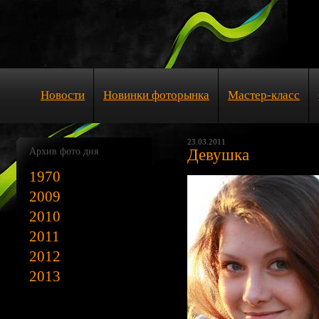
Новости
Новинки фоторынка
Мастер-класс
23.03.2011
Архив фото дня
Девушка
1970
2009
2010
2011
2012
2013