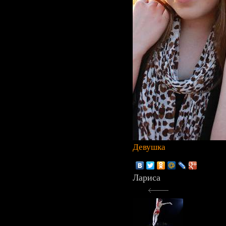
Девушка
Лариса