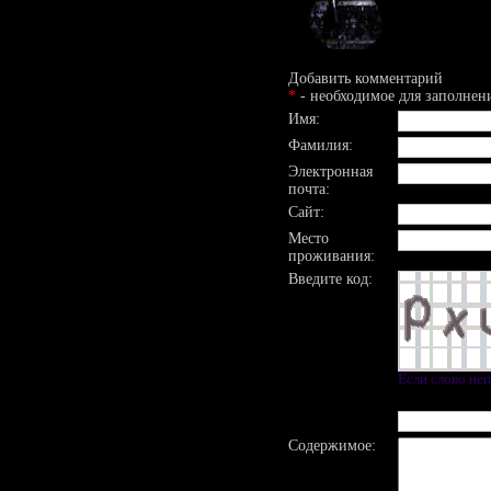
Добавить комментарий
*
- необходимое для заполнен
Имя:
Фамилия:
Электронная
почта:
Сайт:
Место
проживания:
Введите код:
Если слово не
Содержимое: