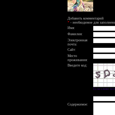
Добавить комментарий
*
- необходимое для заполнен
Имя:
Фамилия:
Электронная
почта:
Сайт:
Место
проживания:
Введите код:
Если слово не
Содержимое: