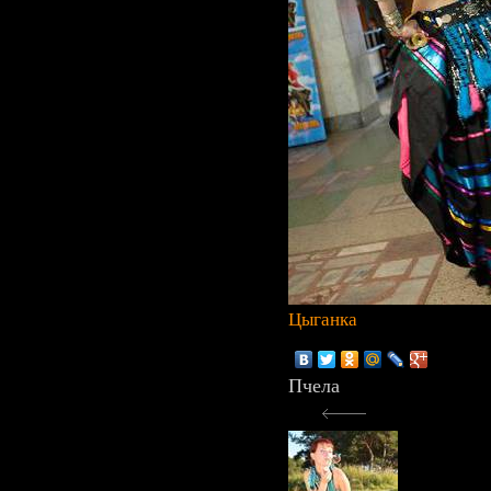
Цыганка
Пчела