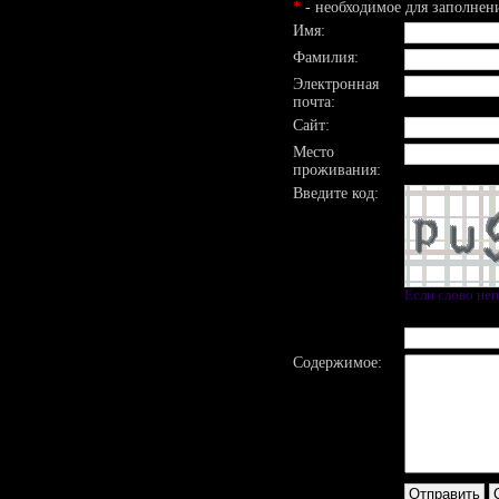
*
- необходимое для заполнен
Имя:
Фамилия:
Электронная
почта:
Сайт:
Место
проживания:
Введите код:
Если слово не
Содержимое: