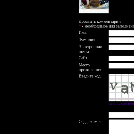
Добавить комментарий
*
- необходимое для заполнен
Имя:
Фамилия:
Электронная
почта:
Сайт:
Место
проживания:
Введите код:
Если слово не
Содержимое: