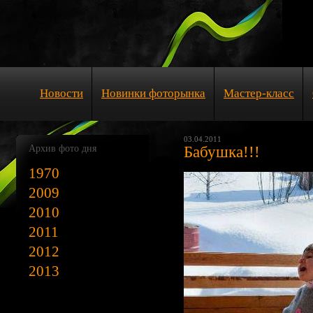
Новости
Новинки фоторынка
Мастер-класс
03.04.2011
Архив фото дня
Бабушка!!!
1970
2009
2010
2011
2012
2013